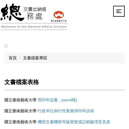
跳
到
主
要
內
容
區
:::
首頁
文書檔案專區
文書檔案表格
國立臺南藝術大學
用印申請書
,
(word檔)
國立臺南藝術大學
行政單位例行性業務用印申請表
國立臺南藝術大學
機密文書機密等級變更或註銷處理意見表